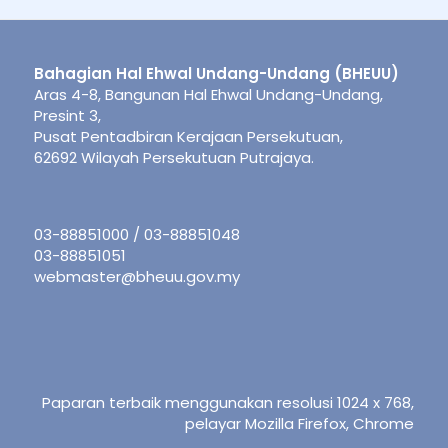
Bahagian Hal Ehwal Undang-Undang (BHEUU)
Aras 4-8, Bangunan Hal Ehwal Undang-Undang,
Presint 3,
Pusat Pentadbiran Kerajaan Persekutuan,
62692 Wilayah Persekutuan Putrajaya.
03-88851000 / 03-88851048
03-88851051
webmaster@bheuu.gov.my
Paparan terbaik menggunakan resolusi 1024 x 768,
pelayar Mozilla Firefox, Chrome