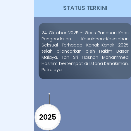
STATUS TERKINI
24 Oktober 2025 - Garis Panduan Khas
Pengendalian Kesalahan-Kesalahan
Seksual Terhadap Kanak-Kanak 2025
telah dilancarkan oleh Hakim Basar
Malaya, Tan Sri Hasnah Mohammed
Hashim bertempat di Istana Kehakiman,
Putrajaya.
2025