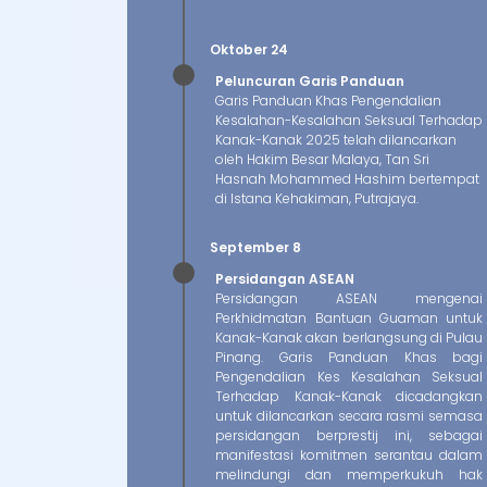
Oktober 24
Peluncuran Garis Panduan
Garis Panduan Khas Pengendalian
Kesalahan-Kesalahan Seksual Terhadap
Kanak-Kanak 2025 telah dilancarkan
oleh Hakim Besar Malaya, Tan Sri
Hasnah Mohammed Hashim bertempat
di Istana Kehakiman, Putrajaya.
September 8
Persidangan ASEAN
Persidangan ASEAN mengenai
Perkhidmatan Bantuan Guaman untuk
Kanak-Kanak akan berlangsung di Pulau
Pinang. Garis Panduan Khas bagi
Pengendalian Kes Kesalahan Seksual
Terhadap Kanak-Kanak dicadangkan
untuk dilancarkan secara rasmi semasa
persidangan berprestij ini, sebagai
manifestasi komitmen serantau dalam
melindungi dan memperkukuh hak