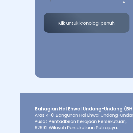
Kilk untuk kronologi penuh
Bahagian Hal Ehwal Undang-Undang (BH
Aras 4-8, Bangunan Hal Ehwal Undang-Undang
Pusat Pentadbiran Kerajaan Persekutuan,
62692 Wilayah Persekutuan Putrajaya.