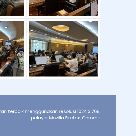
an terbaik menggunakan resolusi 1024 x 768,
pelayar Mozilla Firefox, Chrome