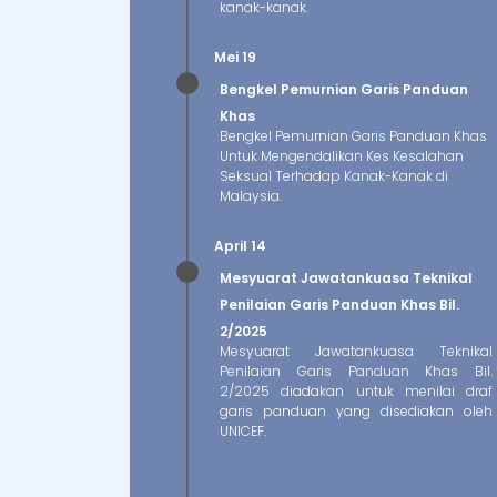
kanak-kanak.
Mei 19
Bengkel Pemurnian Garis Panduan
Khas
Bengkel Pemurnian Garis Panduan Khas
Untuk Mengendalikan Kes Kesalahan
Seksual Terhadap Kanak-Kanak di
Malaysia.
April 14
Mesyuarat Jawatankuasa Teknikal
Penilaian Garis Panduan Khas Bil.
2/2025
Mesyuarat Jawatankuasa Teknikal
Penilaian Garis Panduan Khas Bil.
2/2025 diadakan untuk menilai draf
garis panduan yang disediakan oleh
UNICEF.