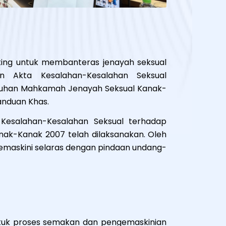
ting untuk membanteras jenayah seksual
n Akta Kesalahan-Kesalahan Seksual
ubuhan Mahkamah Jenayah Seksual Kanak-
anduan Khas.
Kesalahan-Kesalahan Seksual terhadap
nak-Kanak 2007 telah dilaksanakan. Oleh
ikemaskini selaras dengan pindaan undang-
ntuk proses semakan dan pengemaskinian