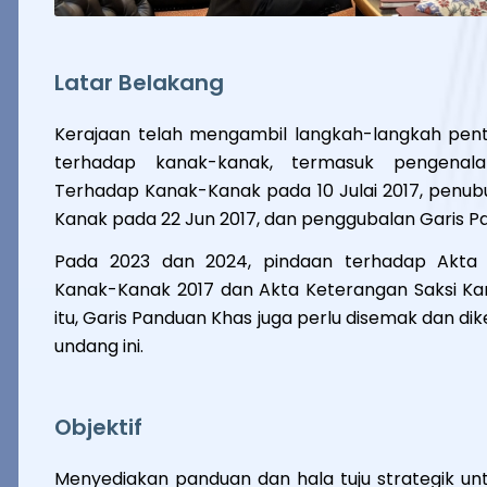
Latar Belakang
Kerajaan telah mengambil langkah-langkah pen
terhadap kanak-kanak, termasuk pengenala
Terhadap Kanak-Kanak pada 10 Julai 2017, pen
Kanak pada 22 Jun 2017, dan penggubalan Garis P
Pada 2023 dan 2024, pindaan terhadap Akta 
Kanak-Kanak 2017 dan Akta Keterangan Saksi Ka
itu, Garis Panduan Khas juga perlu disemak dan d
undang ini.
Objektif
Menyediakan panduan dan hala tuju strategik u