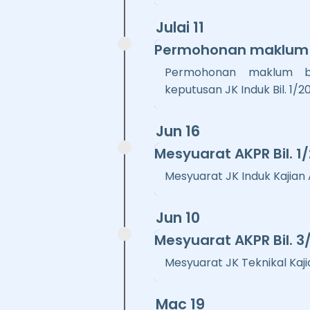
Julai 11
Permohonan maklum 
Permohonan maklum b
keputusan JK Induk Bil. 1/2
Jun 16
Mesyuarat AKPR Bil. 1
Mesyuarat JK Induk Kajian A
Jun 10
Mesyuarat AKPR Bil. 3
Mesyuarat JK Teknikal Kaji
Mac 19