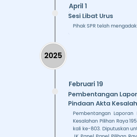
April 1
Sesi Libat Urus
Pihak SPR telah mengada
2025
Februari 19
Pembentangan Lapor
Pindaan Akta Kesalaha
Pembentangan Laporan K
Kesalahan Pilihan Raya 19
kali ke-803. Diputuskan u
JK Panel Panel Pilihan Ray