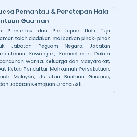
uasa Pemantau & Penetapan Hala
Bantuan Guaman
sa Pemantau dan Penetapan Hala Tuju
aman telah diadakan melibatkan pihak-pihak
asuk Jabatan Peguam Negara, Jabatan
menterian Kewangan, Kementerian Dalam
bangunan Wanita, Keluarga dan Masyarakat,
jabat Ketua Pendaftar Mahkamah Persekutuan,
riah Malaysia, Jabatan Bantuan Guaman,
dan Jabatan Kemajuan Orang Asli.