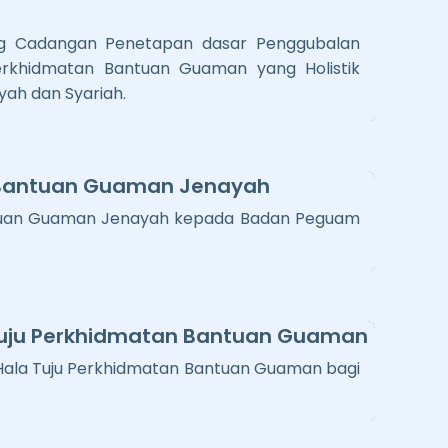
g Cadangan Penetapan dasar Penggubalan
erkhidmatan Bantuan Guaman yang Holistik
yah dan Syariah.
 Bantuan Guaman Jenayah
tuan Guaman Jenayah kepada Badan Peguam
Tuju Perkhidmatan Bantuan Guaman
Hala Tuju Perkhidmatan Bantuan Guaman bagi