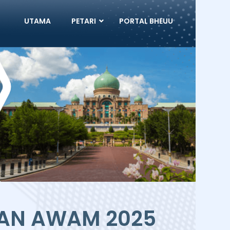
UTAMA
PETARI
PORTAL BHEUU
AN AWAM 2025