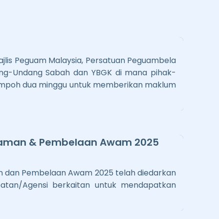
ajlis Peguam Malaysia, Persatuan Peguambela
ang-Undang Sabah dan YBGK di mana pihak-
 tempoh dua minggu untuk memberikan maklum
aman & Pembelaan Awam 2025
 dan Pembelaan Awam 2025 telah diedarkan
atan/Agensi berkaitan untuk mendapatkan