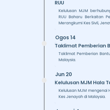
RUU
Kelulusan MJM berhubun
RUU Baharu Berkaitan P
Merangkumi Kes Sivil, Jena
Ogos 14
Taklimat Pemberian
Taklimat Pemberian Ban
Malaysia.
Jun 20
Kelulusan MJM Hala 
Kelulusan MJM mengenai 
Kes Jenayah di Malaysia.