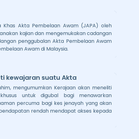
a Khas Akta Pembelaan Awam (JAPA) oleh
sanakan kajian dan mengemukakan cadangan
dangan penggubalan Akta Pembelaan Awam
embelaan Awam di Malaysia.
ti kewajaran suatu Akta
rahim, mengumumkan Kerajaan akan meneliti
khusus untuk digubal bagi menawarkan
uaman percuma bagi kes jenayah yang akan
pendapatan rendah mendapat akses kepada