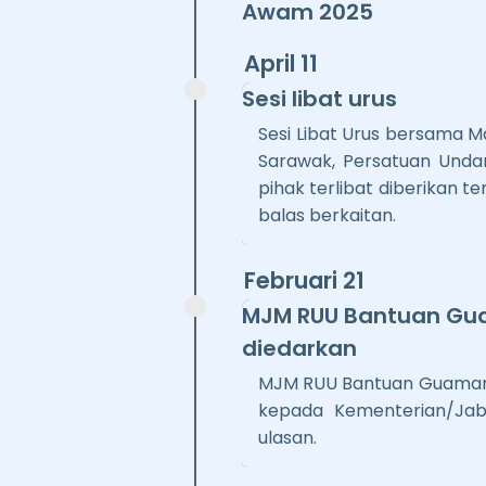
Awam 2025
April 11
Sesi libat urus
Sesi Libat Urus bersama M
Sarawak, Persatuan Und
pihak terlibat diberikan
balas berkaitan.
Februari 21
MJM RUU Bantuan Gu
diedarkan
MJM RUU Bantuan Guaman
kepada Kementerian/Jab
ulasan.