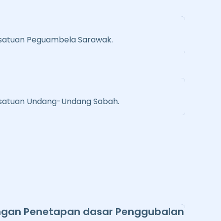
ersatuan Peguambela Sarawak.
ersatuan Undang-Undang Sabah.
ngan Penetapan dasar Penggubalan