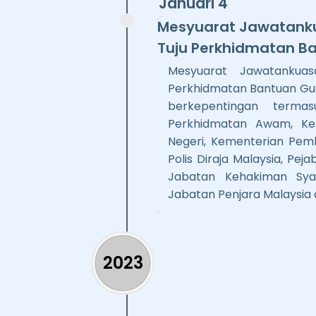
Januari 4
Mesyuarat Jawatank
Tuju Perkhidmatan 
Mesyuarat Jawatankua
Perkhidmatan Bantuan Gu
berkepentingan term
Perkhidmatan Awam, Ke
Negeri, Kementerian Pem
Polis Diraja Malaysia, Pe
Jabatan Kehakiman Sya
Jabatan Penjara Malaysia 
2023