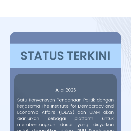
STATUS TERKINI
Julai 2026
Satu Konvensyen Pendanaan Politik dengan
kerjasama The Institute for Democracy and
Economic Affairs (IDEAS) dan UIAM akan
dianjurkan sebagai platform untuk
membentangkan dasar yang disyorkan
untuk dimasukkan dalam RUU Pendanaan