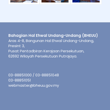
Bahagian Hal Ehwal Undang-Undang (BHEUU)
Aras 4-8, Bangunan Hal Ehwal Undang-Undang,
Presint 3,
Pusat Pentadbiran Kerajaan Persekutuan,
62692 Wilayah Persekutuan Putrajaya.
03-88851000 / 03-88851048
03-88851051
webmaster@bheuu.gov.my