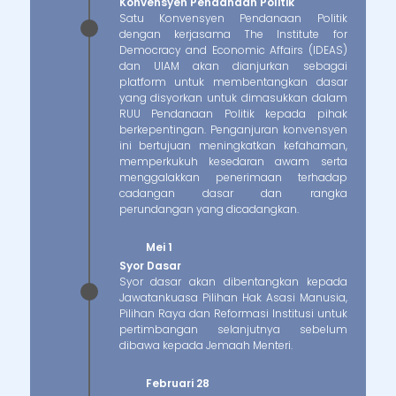
Konvensyen Pendanaan Politik
Satu Konvensyen Pendanaan Politik
dengan kerjasama The Institute for
Democracy and Economic Affairs (IDEAS)
dan UIAM akan dianjurkan sebagai
platform untuk membentangkan dasar
yang disyorkan untuk dimasukkan dalam
RUU Pendanaan Politik kepada pihak
berkepentingan. Penganjuran konvensyen
ini bertujuan meningkatkan kefahaman,
memperkukuh kesedaran awam serta
menggalakkan penerimaan terhadap
cadangan dasar dan rangka
perundangan yang dicadangkan.
Mei 1
Syor Dasar
Syor dasar akan dibentangkan kepada
Jawatankuasa Pilihan Hak Asasi Manusia,
Pilihan Raya dan Reformasi Institusi untuk
pertimbangan selanjutnya sebelum
dibawa kepada Jemaah Menteri.
Februari 28