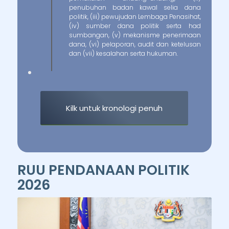
penubuhan badan kawal selia dana
politik, (iii) pewujudan Lembaga Penasihat,
(iv) sumber dana politik serta had
sumbangan, (v) mekanisme penerimaan
dana, (vi) pelaporan, audit dan ketelusan
dan (vii) kesalahan serta hukuman.
Kilk untuk kronologi penuh
RUU PENDANAAN POLITIK
2026