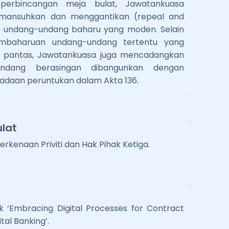
 perbincangan meja bulat, Jawatankuasa
mansuhkan dan menggantikan (repeal and
n undang-undang baharu yang moden. Selain
pembaharuan undang-undang tertentu yang
 pantas, Jawatankuasa juga mencadangkan
ndang berasingan dibangunkan dengan
iadaan peruntukan dalam Akta 136.
lat
rkenaan Priviti dan Hak Pihak Ketiga.
k ‘Embracing Digital Processes for Contract
tal Banking’.