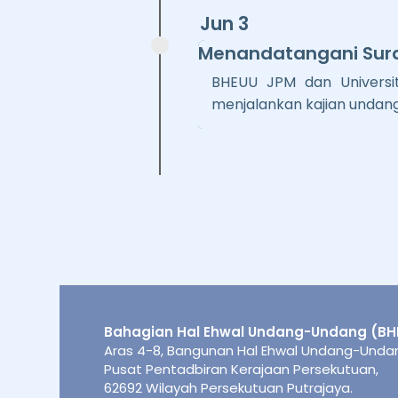
Jun 3
Menandatangani Sura
BHEUU JPM dan Universi
menjalankan kajian undan
Bahagian Hal Ehwal Undang-Undang (BH
Aras 4-8, Bangunan Hal Ehwal Undang-Undang
Pusat Pentadbiran Kerajaan Persekutuan,
62692 Wilayah Persekutuan Putrajaya.