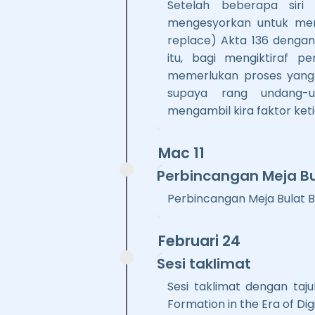
Setelah beberapa siri
mengesyorkan untuk me
replace) Akta 136 denga
itu, bagi mengiktiraf 
memerlukan proses yang
supaya rang undang-u
mengambil kira faktor ket
Mac 11
Perbincangan Meja Bu
Perbincangan Meja Bulat Be
Februari 24
Sesi taklimat
Sesi taklimat dengan taju
Formation in the Era of Digi