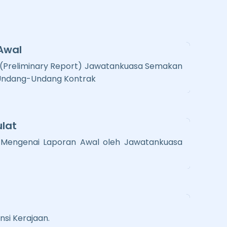
Awal
 (Preliminary Report) Jawatankuasa Semakan
Undang-Undang Kontrak
lat
 Mengenai Laporan Awal oleh Jawatankuasa
nsi Kerajaan.