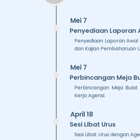
Mei 7
Penyediaan Laporan 
Penyediaan Laporan Awal
dan Kajian Pembaharuan 
Mei 7
Perbincangan Meja Bu
Perbincangan Meja Bulat
Kerja Agensi.
April 18
Sesi Libat Urus
Sesi Libat Urus dengan Age