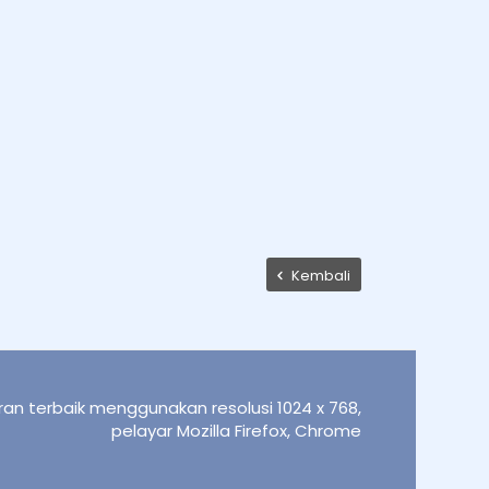
Kembali
an terbaik menggunakan resolusi 1024 x 768,
pelayar Mozilla Firefox, Chrome