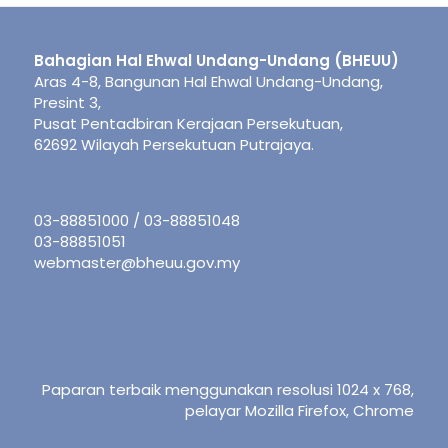
Bahagian Hal Ehwal Undang-Undang (BHEUU)
Aras 4-8, Bangunan Hal Ehwal Undang-Undang,
Presint 3,
Pusat Pentadbiran Kerajaan Persekutuan,
62692 Wilayah Persekutuan Putrajaya.
03-88851000 / 03-88851048
03-88851051
webmaster@bheuu.gov.my
Paparan terbaik menggunakan resolusi 1024 x 768,
pelayar Mozilla Firefox, Chrome