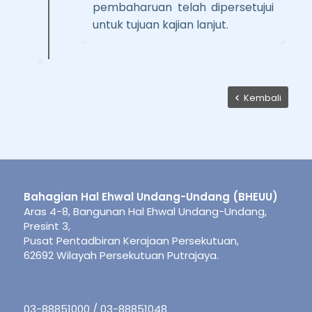
pembaharuan telah dipersetujui
untuk tujuan kajian lanjut.
Kembali
Bahagian Hal Ehwal Undang-Undang (BHEUU)
Aras 4-8, Bangunan Hal Ehwal Undang-Undang,
Presint 3,
Pusat Pentadbiran Kerajaan Persekutuan,
62692 Wilayah Persekutuan Putrajaya.
03-88851000 / 03-88851048