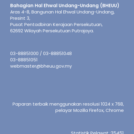
Bahagian Hal Ehwal Undang-Undang (BHEUU)
Aras 4-8, Bangunan Hal Ehwal Undang-Undang,
Presint 3,
Pusat Pentadbiran Kerajaan Persekutuan,
62692 Wilayah Persekutuan Putrajaya.
03-88851000 / 03-88851048
03-88851051
webmaster@bheuu.gov.my
Paparan terbaik menggunakan resolusi 1024 x 768,
pelayar Mozilla Firefox, Chrome
Statistik Pelawat :
35451