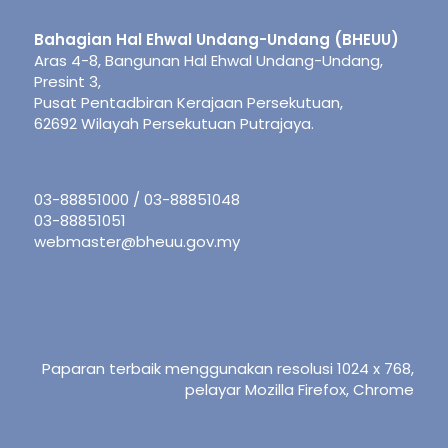
Bahagian Hal Ehwal Undang-Undang (BHEUU)
Aras 4-8, Bangunan Hal Ehwal Undang-Undang,
Presint 3,
Pusat Pentadbiran Kerajaan Persekutuan,
62692 Wilayah Persekutuan Putrajaya.
03-88851000 / 03-88851048
03-88851051
webmaster@bheuu.gov.my
Paparan terbaik menggunakan resolusi 1024 x 768,
pelayar Mozilla Firefox, Chrome