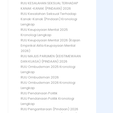
RUU KESALAHAN SEKSUAL TERHADAP
KANAK-KANAK (PINDAAN) 2026
RUU Kesalahan Seksual Terhadap
Kanak-Kanak (Pindaan) Kronologi
Lengkap
RUU Keupayaan Mental 2025
Kronologi Lengkap
RUU Keupayaan Mental 2026 (Kajian
Empirikal Akta Keupayaan Mental
2026)
RUU MAJLIS PARLIMEN (KEISTIMEWAAN
DAN KUASA) (PINDAAN) 2026
RUU Ombudsman 2025 Kronologi
Lengkap
RUU Ombudsman 2026
RUU Ombudsman 2026 Kronologi
Lengkap
RUU Pendanaan Politik
RUU Pendanaan Politik Kronologi
Lengkap
RUU Pengantaraan (Pindaan) 2026