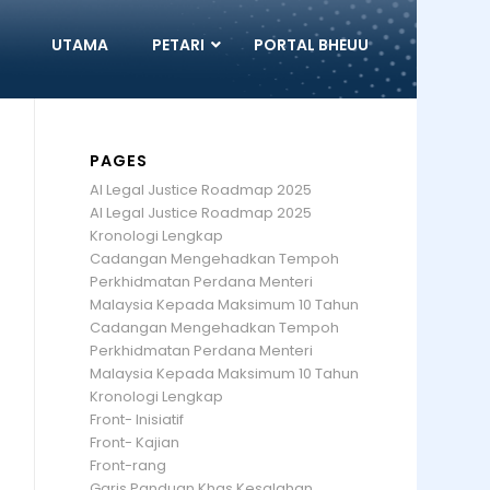
UTAMA
PETARI
PORTAL BHEUU
PAGES
AI Legal Justice Roadmap 2025
AI Legal Justice Roadmap 2025
Kronologi Lengkap
Cadangan Mengehadkan Tempoh
Perkhidmatan Perdana Menteri
Malaysia Kepada Maksimum 10 Tahun
Cadangan Mengehadkan Tempoh
Perkhidmatan Perdana Menteri
Malaysia Kepada Maksimum 10 Tahun
Kronologi Lengkap
Front- Inisiatif
Front- Kajian
Front-rang
Garis Panduan Khas Kesalahan