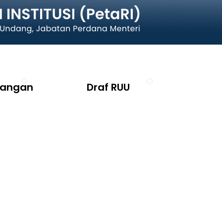
cangan
Draf RUU