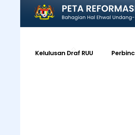
Kelulusan Draf RUU
Perbin