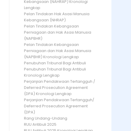
Kebangsaan (NAHRAP) Kronologi
Lengkap
Pelan Tindakan Hak Asasi Manusia
Kebangsaan (NHRAP)
Pelan Tindakan Kebangsaan
Perniagaan dan Hak Asasi Manusia
(NAPBHR)
Pelan Tindakan Kebangsaan
Perniagaan dan Hak Asasi Manusia
(NAPBHR) Kronologi Lengkap
Penubuhan Tribunal Bagi Antibuli
Penubuhan Tribunal Bagi Antibuli
Kronologi Lengkap
Perjanjian Pendakwaan Tertangguh /
Deferred Prosecution Agreement
(DPA) Kronologi Lengkap
Perjanjian Pendakwaan Tertangguh/
Deferred Prosecution Agreement
(DPA)
Rang Undang-Undang
RUU Antibuli 2025
RUU Antibuli 2025 Kronologi Lengkap