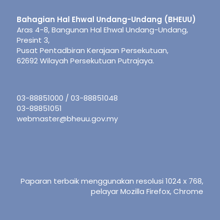
Bahagian Hal Ehwal Undang-Undang (BHEUU)
Aras 4-8, Bangunan Hal Ehwal Undang-Undang,
Presint 3,
Pusat Pentadbiran Kerajaan Persekutuan,
62692 Wilayah Persekutuan Putrajaya.
03-88851000 / 03-88851048
03-88851051
webmaster@bheuu.gov.my
Paparan terbaik menggunakan resolusi 1024 x 768,
pelayar Mozilla Firefox, Chrome