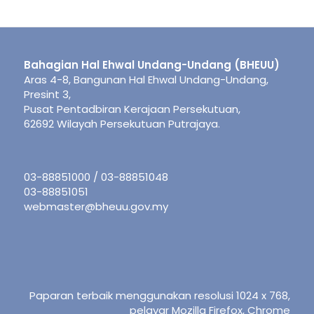
Bahagian Hal Ehwal Undang-Undang (BHEUU)
Aras 4-8, Bangunan Hal Ehwal Undang-Undang,
Presint 3,
Pusat Pentadbiran Kerajaan Persekutuan,
62692 Wilayah Persekutuan Putrajaya.
03-88851000 / 03-88851048
03-88851051
webmaster@bheuu.gov.my
Paparan terbaik menggunakan resolusi 1024 x 768,
pelayar Mozilla Firefox, Chrome