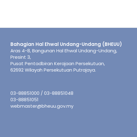
Bahagian Hal Ehwal Undang-Undang (BHEUU)
Aras 4-8, Bangunan Hal Ehwal Undang-Undang,
Presint 3,
Pusat Pentadbiran Kerajaan Persekutuan,
62692 Wilayah Persekutuan Putrajaya.
03-88851000 / 03-88851048
03-88851051
webmaster@bheuu.gov.my