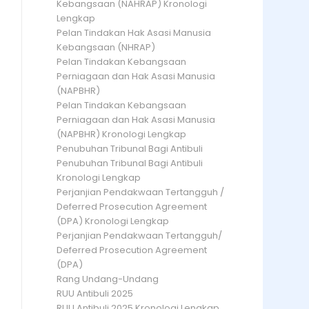
Kebangsaan (NAHRAP) Kronologi
Lengkap
Pelan Tindakan Hak Asasi Manusia
Kebangsaan (NHRAP)
Pelan Tindakan Kebangsaan
Perniagaan dan Hak Asasi Manusia
(NAPBHR)
Pelan Tindakan Kebangsaan
Perniagaan dan Hak Asasi Manusia
(NAPBHR) Kronologi Lengkap
Penubuhan Tribunal Bagi Antibuli
Penubuhan Tribunal Bagi Antibuli
Kronologi Lengkap
Perjanjian Pendakwaan Tertangguh /
Deferred Prosecution Agreement
(DPA) Kronologi Lengkap
Perjanjian Pendakwaan Tertangguh/
Deferred Prosecution Agreement
(DPA)
Rang Undang-Undang
RUU Antibuli 2025
RUU Antibuli 2025 Kronologi Lengkap