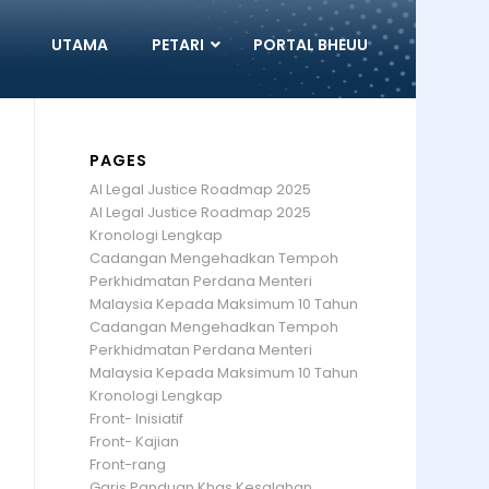
UTAMA
PETARI
PORTAL BHEUU
PAGES
AI Legal Justice Roadmap 2025
AI Legal Justice Roadmap 2025
Kronologi Lengkap
Cadangan Mengehadkan Tempoh
Perkhidmatan Perdana Menteri
Malaysia Kepada Maksimum 10 Tahun
Cadangan Mengehadkan Tempoh
Perkhidmatan Perdana Menteri
Malaysia Kepada Maksimum 10 Tahun
Kronologi Lengkap
Front- Inisiatif
Front- Kajian
Front-rang
Garis Panduan Khas Kesalahan