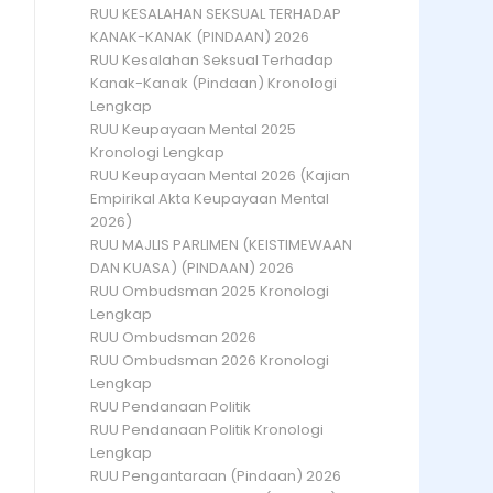
RUU KESALAHAN SEKSUAL TERHADAP
KANAK-KANAK (PINDAAN) 2026
RUU Kesalahan Seksual Terhadap
Kanak-Kanak (Pindaan) Kronologi
Lengkap
RUU Keupayaan Mental 2025
Kronologi Lengkap
RUU Keupayaan Mental 2026 (Kajian
Empirikal Akta Keupayaan Mental
2026)
RUU MAJLIS PARLIMEN (KEISTIMEWAAN
DAN KUASA) (PINDAAN) 2026
RUU Ombudsman 2025 Kronologi
Lengkap
RUU Ombudsman 2026
RUU Ombudsman 2026 Kronologi
Lengkap
RUU Pendanaan Politik
RUU Pendanaan Politik Kronologi
Lengkap
RUU Pengantaraan (Pindaan) 2026