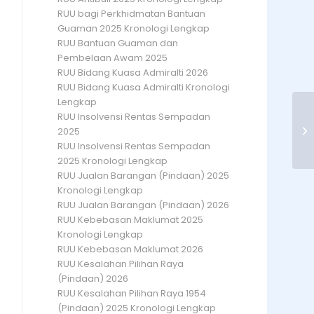
RUU bagi Perkhidmatan Bantuan
Guaman 2025 Kronologi Lengkap
RUU Bantuan Guaman dan
Pembelaan Awam 2025
RUU Bidang Kuasa Admiralti 2026
RUU Bidang Kuasa Admiralti Kronologi
Lengkap
RUU Insolvensi Rentas Sempadan
Se
2025
RUU Insolvensi Rentas Sempadan
2025 Kronologi Lengkap
RUU Jualan Barangan (Pindaan) 2025
Kronologi Lengkap
RUU Jualan Barangan (Pindaan) 2026
RUU Kebebasan Maklumat 2025
Kronologi Lengkap
RUU Kebebasan Maklumat 2026
RUU Kesalahan Pilihan Raya
(Pindaan) 2026
RUU Kesalahan Pilihan Raya 1954
(Pindaan) 2025 Kronologi Lengkap