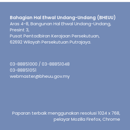
Bahagian Hal Ehwal Undang-Undang (BHEUU)
Aras 4-8, Bangunan Hal Ehwal Undang-Undang,
Presint 3,
Pusat Pentadbiran Kerajaan Persekutuan,
62692 Wilayah Persekutuan Putrajaya.
03-88851000 / 03-88851048
03-88851051
webmaster@bheuu.gov.my
Paparan terbaik menggunakan resolusi 1024 x 768,
pelayar Mozilla Firefox, Chrome