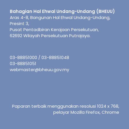
Bahagian Hal Ehwal Undang-Undang (BHEUU)
Aras 4-8, Bangunan Hal Ehwal Undang-Undang,
Presint 3,
Pusat Pentadbiran Kerajaan Persekutuan,
62692 Wilayah Persekutuan Putrajaya.
03-88851000 / 03-88851048
03-88851051
webmaster@bheuu.gov.my
Paparan terbaik menggunakan resolusi 1024 x 768,
pelayar Mozilla Firefox, Chrome