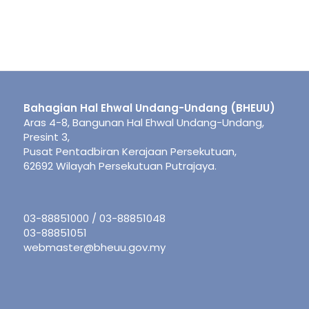
Bahagian Hal Ehwal Undang-Undang (BHEUU)
Aras 4-8, Bangunan Hal Ehwal Undang-Undang,
Presint 3,
Pusat Pentadbiran Kerajaan Persekutuan,
62692 Wilayah Persekutuan Putrajaya.
03-88851000 / 03-88851048
03-88851051
webmaster@bheuu.gov.my