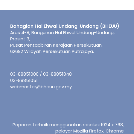
Bahagian Hal Ehwal Undang-Undang (BHEUU)
Aras 4-8, Bangunan Hal Ehwal Undang-Undang,
Presint 3,
Pusat Pentadbiran Kerajaan Persekutuan,
62692 Wilayah Persekutuan Putrajaya.
03-88851000 / 03-88851048
03-88851051
webmaster@bheuu.gov.my
Paparan terbaik menggunakan resolusi 1024 x 768,
pelayar Mozilla Firefox, Chrome