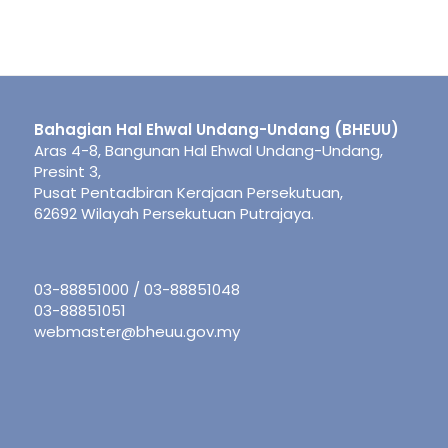
Bahagian Hal Ehwal Undang-Undang (BHEUU)
Aras 4-8, Bangunan Hal Ehwal Undang-Undang,
Presint 3,
Pusat Pentadbiran Kerajaan Persekutuan,
62692 Wilayah Persekutuan Putrajaya.
03-88851000 / 03-88851048
03-88851051
webmaster@bheuu.gov.my