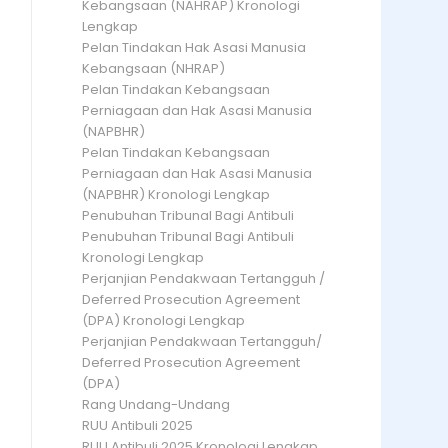
Kebangsaan (NAHRAP) Kronologi
Lengkap
Pelan Tindakan Hak Asasi Manusia
Kebangsaan (NHRAP)
Pelan Tindakan Kebangsaan
Perniagaan dan Hak Asasi Manusia
(NAPBHR)
Pelan Tindakan Kebangsaan
Perniagaan dan Hak Asasi Manusia
(NAPBHR) Kronologi Lengkap
Penubuhan Tribunal Bagi Antibuli
Penubuhan Tribunal Bagi Antibuli
Kronologi Lengkap
Perjanjian Pendakwaan Tertangguh /
Deferred Prosecution Agreement
(DPA) Kronologi Lengkap
Perjanjian Pendakwaan Tertangguh/
Deferred Prosecution Agreement
(DPA)
Rang Undang-Undang
RUU Antibuli 2025
RUU Antibuli 2025 Kronologi Lengkap