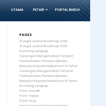
UTAMA
PETARI
PORTAL BHEUU
PAGES
AI Legal Justice Roadmap 2025
AI Legal Justice Roadmap 2025
Kronologi Lengkap
Cadangan Mengehadkan Tempoh
Perkhidmatan Perdana Menteri
Malaysia Kepada Maksimum 10 Tahun
Cadangan Mengehadkan Tempoh
Perkhidmatan Perdana Menteri
Malaysia Kepada Maksimum 10 Tahun
Kronologi Lengkap
Front- Inisiatif
Front- Kajian
Front-rang
Garis Panduan Khas Kesalahan