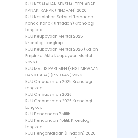
RUU KESALAHAN SEKSUAL TERHADAP
KANAK-KANAK (PINDAAN) 2026
RUU Kesalahan Seksual Terhadap
Kanak-Kanak (Pindaan) Kronologi
Lengkap
RUU Keupayaan Mental 2025
Kronologi Lengkap
RUU Keupayaan Mental 2026 (Kajian
Empirikal Akta Keupayaan Mental
2026)
RUU MAJLIS PARLIMEN (KEISTIMEWAAN
DAN KUASA) (PINDAAN) 2026
RUU Ombudsman 2025 Kronologi
Lengkap
RUU Ombudsman 2026
RUU Ombudsman 2026 Kronologi
Lengkap
RUU Pendanaan Politik
RUU Pendanaan Politik Kronologi
Lengkap
RUU Pengantaraan (Pindaan) 2026