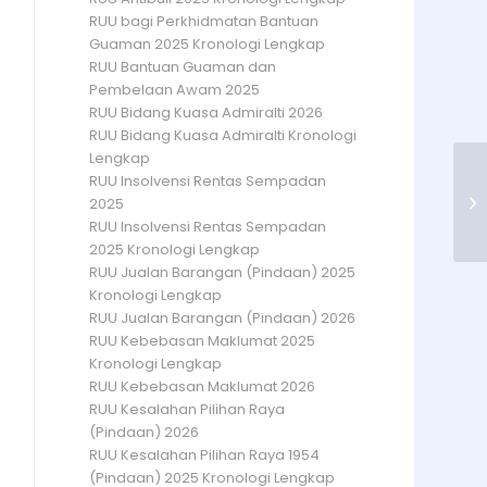
RUU bagi Perkhidmatan Bantuan
Guaman 2025 Kronologi Lengkap
RUU Bantuan Guaman dan
Pembelaan Awam 2025
RUU Bidang Kuasa Admiralti 2026
RUU Bidang Kuasa Admiralti Kronologi
Lengkap
RUU Insolvensi Rentas Sempadan
Se
2025
RUU Insolvensi Rentas Sempadan
2025 Kronologi Lengkap
RUU Jualan Barangan (Pindaan) 2025
Kronologi Lengkap
RUU Jualan Barangan (Pindaan) 2026
RUU Kebebasan Maklumat 2025
Kronologi Lengkap
RUU Kebebasan Maklumat 2026
RUU Kesalahan Pilihan Raya
(Pindaan) 2026
RUU Kesalahan Pilihan Raya 1954
(Pindaan) 2025 Kronologi Lengkap