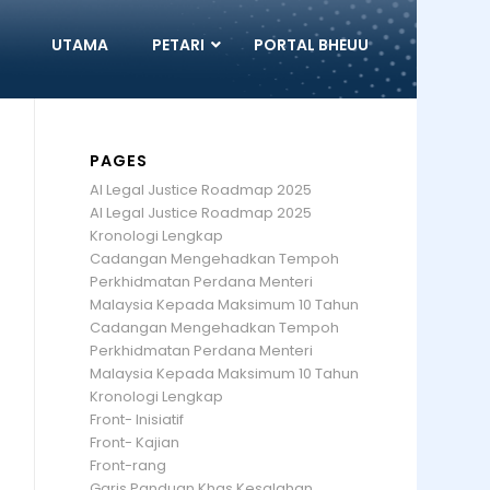
UTAMA
PETARI
PORTAL BHEUU
PAGES
AI Legal Justice Roadmap 2025
AI Legal Justice Roadmap 2025
Kronologi Lengkap
Cadangan Mengehadkan Tempoh
Perkhidmatan Perdana Menteri
Malaysia Kepada Maksimum 10 Tahun
Cadangan Mengehadkan Tempoh
Perkhidmatan Perdana Menteri
Malaysia Kepada Maksimum 10 Tahun
Kronologi Lengkap
Front- Inisiatif
Front- Kajian
Front-rang
Garis Panduan Khas Kesalahan