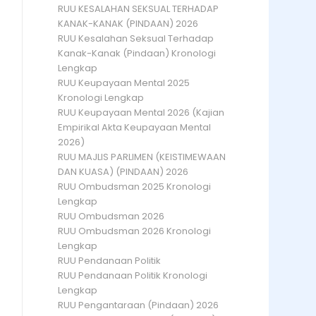
RUU KESALAHAN SEKSUAL TERHADAP
KANAK-KANAK (PINDAAN) 2026
RUU Kesalahan Seksual Terhadap
Kanak-Kanak (Pindaan) Kronologi
Lengkap
RUU Keupayaan Mental 2025
Kronologi Lengkap
RUU Keupayaan Mental 2026 (Kajian
Empirikal Akta Keupayaan Mental
2026)
RUU MAJLIS PARLIMEN (KEISTIMEWAAN
DAN KUASA) (PINDAAN) 2026
RUU Ombudsman 2025 Kronologi
Lengkap
RUU Ombudsman 2026
RUU Ombudsman 2026 Kronologi
Lengkap
RUU Pendanaan Politik
RUU Pendanaan Politik Kronologi
Lengkap
RUU Pengantaraan (Pindaan) 2026