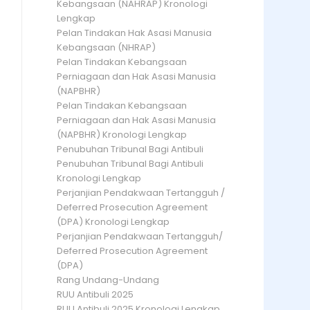
Kebangsaan (NAHRAP) Kronologi
Lengkap
Pelan Tindakan Hak Asasi Manusia
Kebangsaan (NHRAP)
Pelan Tindakan Kebangsaan
Perniagaan dan Hak Asasi Manusia
(NAPBHR)
Pelan Tindakan Kebangsaan
Perniagaan dan Hak Asasi Manusia
(NAPBHR) Kronologi Lengkap
Penubuhan Tribunal Bagi Antibuli
Penubuhan Tribunal Bagi Antibuli
Kronologi Lengkap
Perjanjian Pendakwaan Tertangguh /
Deferred Prosecution Agreement
(DPA) Kronologi Lengkap
Perjanjian Pendakwaan Tertangguh/
Deferred Prosecution Agreement
(DPA)
Rang Undang-Undang
RUU Antibuli 2025
RUU Antibuli 2025 Kronologi Lengkap