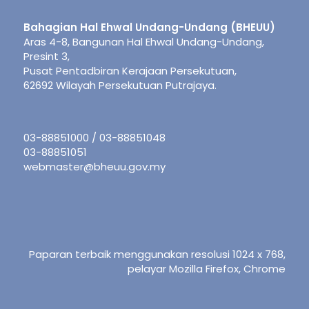
Bahagian Hal Ehwal Undang-Undang (BHEUU)
Aras 4-8, Bangunan Hal Ehwal Undang-Undang,
Presint 3,
Pusat Pentadbiran Kerajaan Persekutuan,
62692 Wilayah Persekutuan Putrajaya.
03-88851000 / 03-88851048
03-88851051
webmaster@bheuu.gov.my
Paparan terbaik menggunakan resolusi 1024 x 768,
pelayar Mozilla Firefox, Chrome