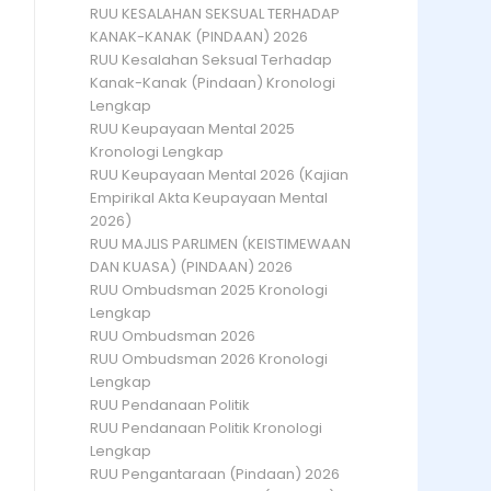
RUU KESALAHAN SEKSUAL TERHADAP
KANAK-KANAK (PINDAAN) 2026
RUU Kesalahan Seksual Terhadap
Kanak-Kanak (Pindaan) Kronologi
Lengkap
RUU Keupayaan Mental 2025
Kronologi Lengkap
RUU Keupayaan Mental 2026 (Kajian
Empirikal Akta Keupayaan Mental
2026)
RUU MAJLIS PARLIMEN (KEISTIMEWAAN
DAN KUASA) (PINDAAN) 2026
RUU Ombudsman 2025 Kronologi
Lengkap
RUU Ombudsman 2026
RUU Ombudsman 2026 Kronologi
Lengkap
RUU Pendanaan Politik
RUU Pendanaan Politik Kronologi
Lengkap
RUU Pengantaraan (Pindaan) 2026