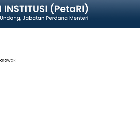
Sarawak.