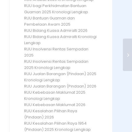
RUU bagi Perkhidmatan Bantuan
Guaman 2025 Kronologi Lengkap
RUU Bantuan Guaman dan
Pembelaan Awam 2025
RUU Bidang Kuasa Admiralti 2026
RUU Bidang Kuasa Admiralti Kronologi
Lengkap
RUU Insolvensi Rentas Sempadan
F
2025
RUU Insolvensi Rentas Sempadan
2025 Kronologi Lengkap
RUU Jualan Barangan (Pindaan) 2025
Kronologi Lengkap
RUU Jualan Barangan (Pindaan) 2026
RUU Kebebasan Maklumat 2025
Kronologi Lengkap
RUU Kebebasan Maklumat 2026
RUU Kesalahan Pilihan Raya
(Pindaan) 2026
RUU Kesalahan Pilihan Raya 1954
(Pindaan) 2025 Kronologi Lengkap