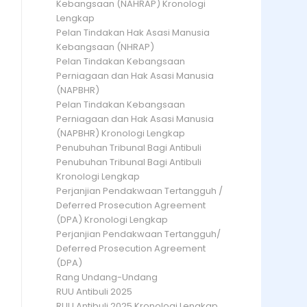
Kebangsaan (NAHRAP) Kronologi
Lengkap
Pelan Tindakan Hak Asasi Manusia
Kebangsaan (NHRAP)
Pelan Tindakan Kebangsaan
Perniagaan dan Hak Asasi Manusia
(NAPBHR)
Pelan Tindakan Kebangsaan
Perniagaan dan Hak Asasi Manusia
(NAPBHR) Kronologi Lengkap
Penubuhan Tribunal Bagi Antibuli
Penubuhan Tribunal Bagi Antibuli
Kronologi Lengkap
Perjanjian Pendakwaan Tertangguh /
Deferred Prosecution Agreement
(DPA) Kronologi Lengkap
Perjanjian Pendakwaan Tertangguh/
Deferred Prosecution Agreement
(DPA)
Rang Undang-Undang
RUU Antibuli 2025
RUU Antibuli 2025 Kronologi Lengkap