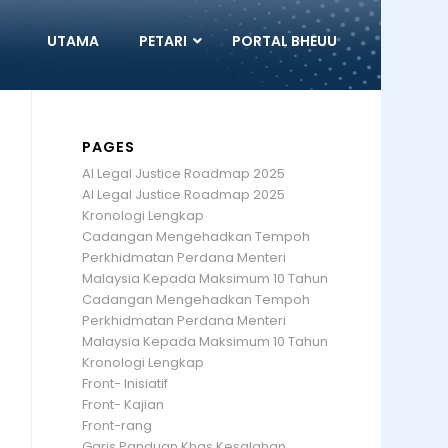
UTAMA
PETARI
PORTAL BHEUU
PAGES
AI Legal Justice Roadmap 2025
AI Legal Justice Roadmap 2025
Kronologi Lengkap
Cadangan Mengehadkan Tempoh
Perkhidmatan Perdana Menteri
Malaysia Kepada Maksimum 10 Tahun
Cadangan Mengehadkan Tempoh
Perkhidmatan Perdana Menteri
Malaysia Kepada Maksimum 10 Tahun
Kronologi Lengkap
Front- Inisiatif
Front- Kajian
Front-rang
Garis Panduan Khas Kesalahan