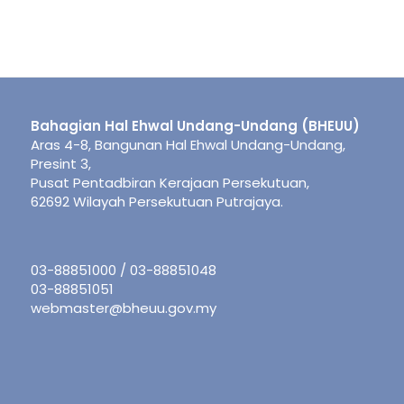
Bahagian Hal Ehwal Undang-Undang (BHEUU)
Aras 4-8, Bangunan Hal Ehwal Undang-Undang,
Presint 3,
Pusat Pentadbiran Kerajaan Persekutuan,
62692 Wilayah Persekutuan Putrajaya.
03-88851000 / 03-88851048
03-88851051
webmaster@bheuu.gov.my